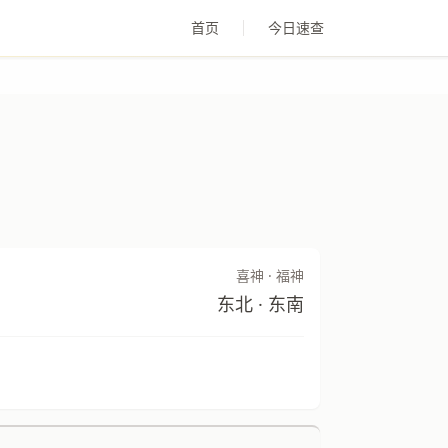
首页
今日速查
喜神 · 福神
东北 · 东南