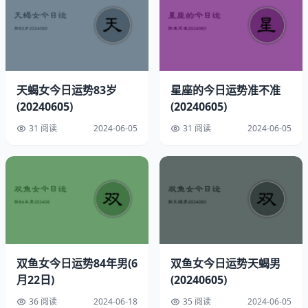
天蝎女今日运势83岁
星座的今日运势准不准
(20240605)
(20240605)
31 阅读
2024-06-05
31 阅读
2024-06-05
速配星座：金牛
幸运方位：东方略偏南
幸运时间：下午3点至4点
幸运饰品：紫水晶项链
双鱼女今日运势84年男(6
双鱼女今日运势天蝎男
开运物品：黄金
月22日)
(20240605)
36 阅读
2024-06-18
35 阅读
2024-06-05