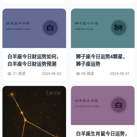
白羊座今日财运势如何，
狮子座今日运势4颗星，
白羊座今日财运势预测
狮子座运势
幸运数字：5
21 阅读
2024-06-02
49 阅读
2024-06-01
速配星座：金牛座
幸运方位：南方略偏东
幸运时间：上午8点至9点
幸运饰品：热情火焰吊坠
白羊座生肖鼠今日运势，