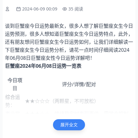
2024-06-09 00:09
35 阅读
谈到巨蟹座今日运势最新女，很多人想了解巨蟹座女生今日
运势预测，很多人想知道巨蟹座女生今日运势特点，此外，
还有朋友想问巨蟹座女生今日运势如何，让我们详细解读一
下巨蟹座女生今日运势分析，请花一点时间仔细阅读2024
年06月08日巨蟹座女性今日运势详解吧！
巨蟹座2024年06月08日运势一览表
今日项
评分/详情/配对
目
综合运
★★☆☆☆（两颗星，不可放松）
势：
事业学
★★★☆☆，情绪稳定时表现更佳，需学会控制
业：
情绪。
展开全文
财富运
★★★★☆（财源广聚，资金充裕，四颗星预示