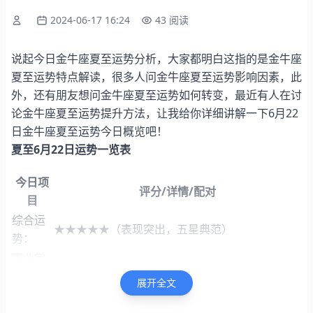
2024-06-17 16:24
43 阅读
说起今日金牛座夏至运势分析，大家都明白这指的是金牛座
夏至运势特点解读，很多人问金牛座夏至运势影响因素，此
外，还有朋友想问金牛座夏至运势如何转变，最近有人在讨
论金牛座夏至运势提升方法，让我给你详细讲解一下6月22
日金牛座夏至运势今日概览吧！
夏至6月22日运势一览表
今日项
评分/详情/配对
目
综合运
★★★★★（表现突出，五星典范）
势：
事业学
★★☆☆☆（思维敏捷，学习效率高。）
业：
展开全文
财富运
★★★★☆（金钱运势如虹，收入稳定增长，四颗