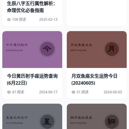
生辰八字五行属性解析：
命理优化必备指南
108 阅读
2025-02-13
幸运数字：2
今日黄历射手座运势查询
月双鱼座女生运势今日
速配星座：处女
(6月22日)
(20240605)
幸运方位：正东
47 阅读
2024-06-17
31 阅读
2024-06-05
幸运时间：上午9点至11点
幸运饰品：神秘蝎尾戒指