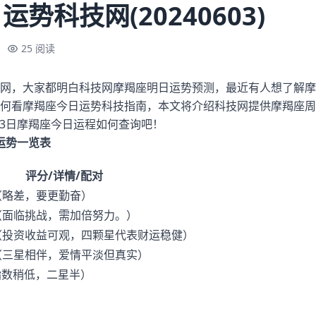
势科技网(20240603)
25 阅读
网，大家都明白科技网摩羯座明日运势预测，最近有人想了解摩
何看摩羯座今日运势科技指南，本文将介绍科技网提供摩羯座周
月03日摩羯座今日运程如何查询吧！
日运势一览表
评分/详情/配对
（略差，要更勤奋）
（面临挑战，需加倍努力。）
（投资收益可观，四颗星代表财运稳健）
（三星相伴，爱情平淡但真实）
指数稍低，二星半）