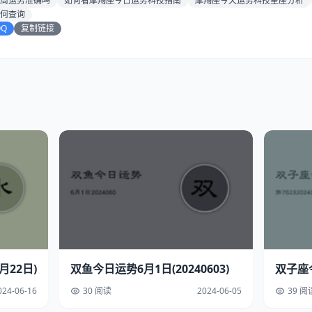
周运势准确吗
如何看摩羯座今日运势科技指南
摩羯座今天运势科技星座分析
何查询
QQ
复制链接
22日)
双鱼今日运势6月1日(20240603)
双子座今
024-06-16
30 阅读
2024-06-05
39 阅