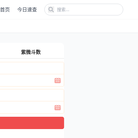
首页
今日速查
紫微斗数