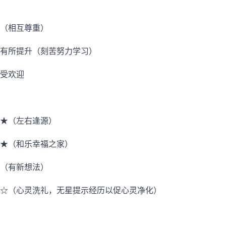
（相互尊重）
有所提升（刻苦努力学习）
受欢迎
★（左右逢源）
★（和乐幸福之家）
（有新想法）
☆（心灵洗礼，无星提示经历以促心灵净化）