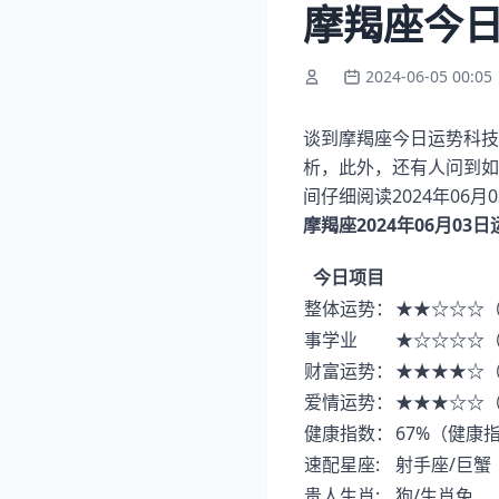
摩羯座今日运
2024-06-05 00:05
谈到摩羯座今日运势科技
析，此外，还有人问到如
间仔细阅读2024年06
摩羯座2024年06月03
今日项目
整体运势：
★★☆☆☆
事学业
★☆☆☆☆
财富运势：
★★★★☆
爱情运势：
★★★☆☆
健康指数：
67%（健康
速配星座:
射手座/巨蟹
贵人生肖:
狗/生肖兔