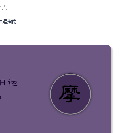
1点
日幸运指南