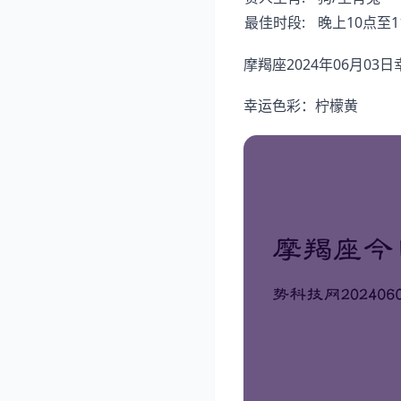
最佳时段:
晚上10点至1
摩羯座2024年06月03
幸运色彩：柠檬黄