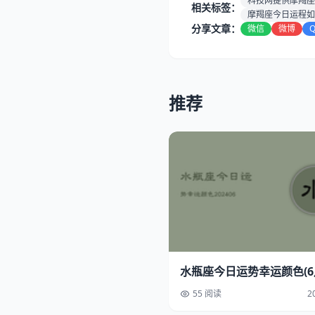
科技网提供摩羯座
相关标签：
摩羯座今日运程如
分享文章：
微信
微博
推荐
水瓶座今日运势幸运颜色(6月
55 阅读
2