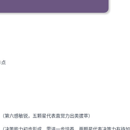
1点
（第六感敏锐，五颗星代表直觉力出类拔萃）
（决策能力初步形成，需进一步培养，两颗星代表决策力有待加