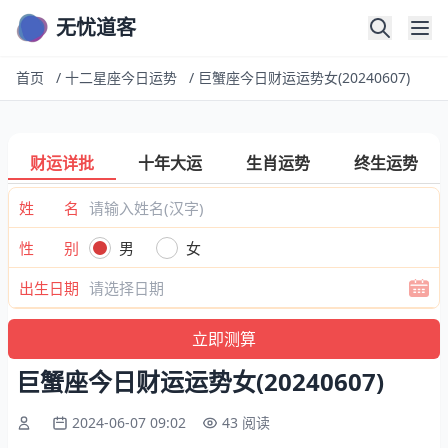
无忧道客
首页
/
十二星座今日运势
/
巨蟹座今日财运运势女(20240607)
财运详批
十年大运
生肖运势
终生运势
姓 名
性 别
男
女
出生日期
巨蟹座今日财运运势女(20240607)
2024-06-07 09:02
43 阅读