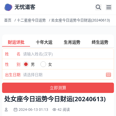
无忧道客
首页
/
十二星座今日运势
/
处女座今日运势今日财运(20240613)
财运详批
十年大运
生肖运势
终生运势
姓 名
性 别
男
女
出生日期
处女座今日运势今日财运(20240613)
2024-06-13 01:13
42 阅读