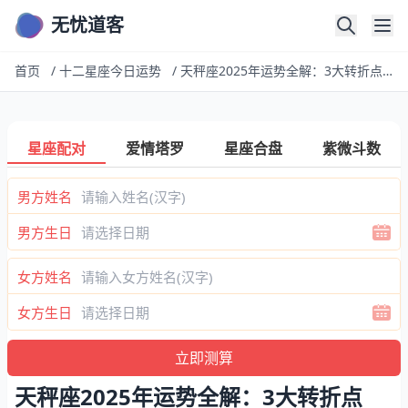
无忧道客
首页
/
十二星座今日运势
/
天秤座2025年运势全解：3大转折点+避坑指南
星座配对
爱情塔罗
星座合盘
紫微斗数
男方姓名
男方生日
女方姓名
女方生日
天秤座2025年运势全解：3大转折点