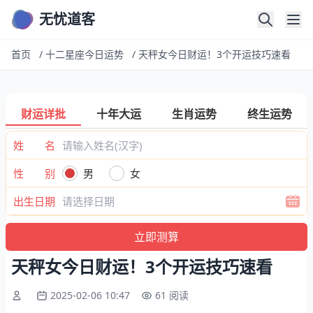
无忧道客
首页
/
十二星座今日运势
/
天秤女今日财运！3个开运技巧速看
财运详批
十年大运
生肖运势
终生运势
姓 名
性 别
男
女
出生日期
天秤女今日财运！3个开运技巧速看
2025-02-06 10:47
61 阅读