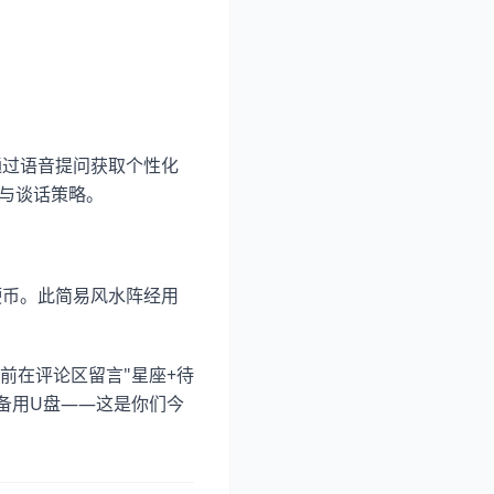
通过语音提问获取个性化
色与谈话策略。
硬币。此简易风水阵经用
前在评论区留言"星座+待
备用U盘——这是你们今