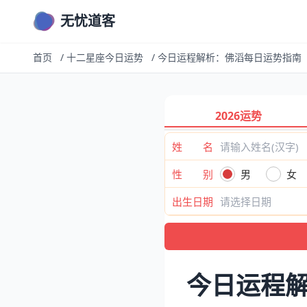
无忧道客
首页
/
十二星座今日运势
/
今日运程解析：佛滔每日运势指南
2026运势
姓 名
性 别
男
女
出生日期
今日运程