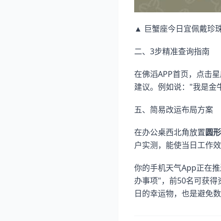
▲ 巨蟹座今日宜佩戴珍
二、3步精准查询指南
在佛滔APP首页，点击
建议。例如说："我是金
五、简易改运布局方案
在办公桌西北角放置
圆形
户实测，能使当日工作效
你的手机天气App正在
办事项"，前50名可获
日的幸运物，也是避免数