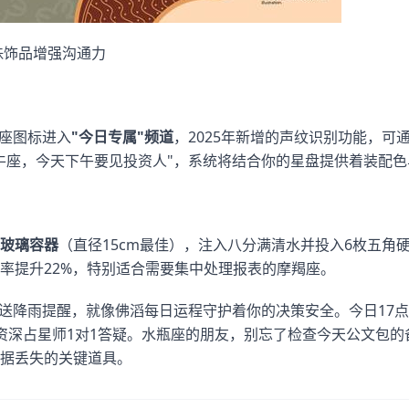
珠饰品增强沟通力
星座图标进入
"今日专属"频道
，2025年新增的声纹识别功能，可
牛座，今天下午要见投资人"，系统将结合你的星盘提供着装配
玻璃容器
（直径15cm最佳），注入八分满清水并投入6枚五角
率提升22%，特别适合需要集中处理报表的摩羯座。
推送降雨提醒，就像佛滔每日运程守护着你的决策安全。今日17点
得资深占星师1对1答疑。水瓶座的朋友，别忘了检查今天公文包的
据丢失的关键道具。