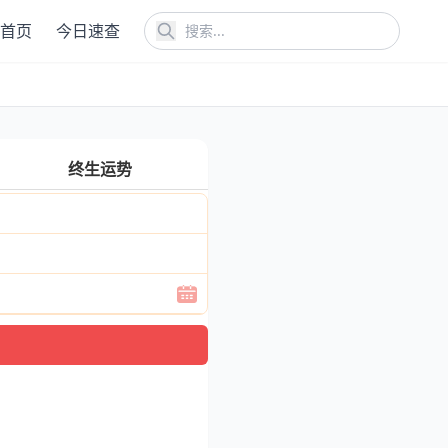
首页
今日速查
终生运势