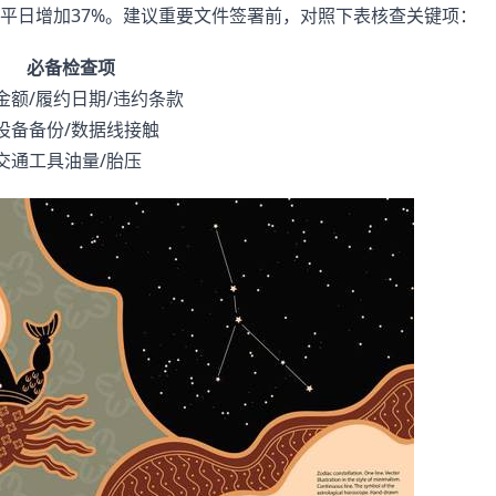
平日增加37%。建议重要文件签署前，对照下表核查关键项：
必备检查项
金额/履约日期/违约条款
设备备份/数据线接触
交通工具油量/胎压