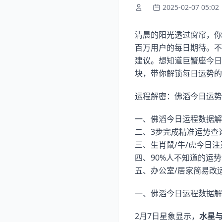
2025-02-07 05:02
清晨的阳光透过窗帘，你
百万用户的每日期待。不
建议。想知道巨蟹座今日
块，带你解锁每日运势的
运程解密：佛滔今日运势
一、佛滔今日运程数据解
二、3步完成精准运势查
三、生肖鼠/牛/虎今日
四、90%人不知道的运
五、办公室/居家简易改
一、佛滔今日运程数据解
2月7日星象显示，
水星与