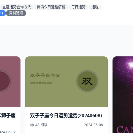
星座运势查询方法
佛滔今日运程解析
每日运势
运程
QQ
复制链接
年狮子座
双子子座今日运势运势(20240608)
48 阅读
2024-06-08
024-06-02