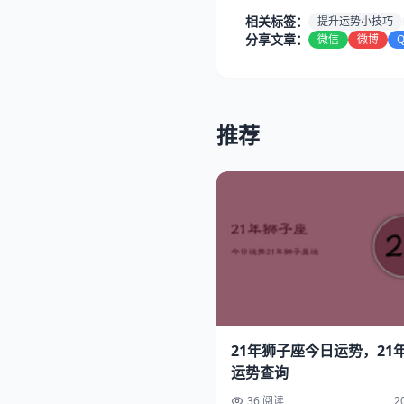
相关标签：
提升运势小技巧
分享文章：
微信
微博
推荐
21年狮子座今日运势，21
运势查询
36 阅读
2