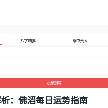
八字精批
命中贵人
解析：佛滔每日运势指南