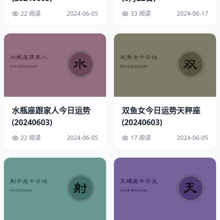
22 阅读
2024-06-05
33 阅读
2024-06-17
速配星座：狮子
水瓶座跟家人今日运势
双鱼女今日运势天秤座
幸运方位：偏西
(20240603)
(20240603)
22 阅读
2024-06-05
17 阅读
2024-06-05
幸运时间：上午9点至10点
幸运饰品：虎眼石
开运物品：绿松石
美国能力与情绪分析