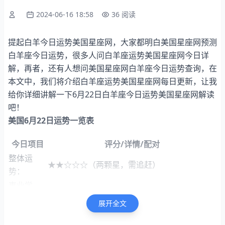
2024-06-16 18:58
36 阅读
提起白羊今日运势美国星座网，大家都明白美国星座网预测
白羊座今日运势，很多人问白羊座运势美国星座网今日详
解，再者，还有人想问美国星座网白羊座今日运势查询，在
本文中，我们将介绍白羊座运势美国星座网每日更新，让我
给你详细讲解一下6月22日白羊座今日运势美国星座网解读
吧！
美国6月22日运势一览表
今日项目
评分/详情/配对
整体运
★★☆☆☆（两颗星，需追赶）
势：
事业学
★★☆☆☆（需付出更多努力才能取得进步。）
业：
展开全文
财富运
★★★★☆（收入可观，四颗星代表财运顺畅）