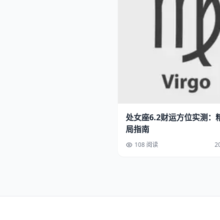
处女座6.2财运方位实测：
局指南
108 阅读
2