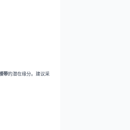
领带
的潜在缘分。建议采