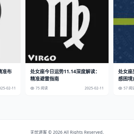
精准布
处女座今日运势11.14深度解读：
处女座
精准避雷指南
感困境)
025-02-11
75 阅读
2025-02-11
57 阅
无忧道客 © 2026 All Rights Reserved.