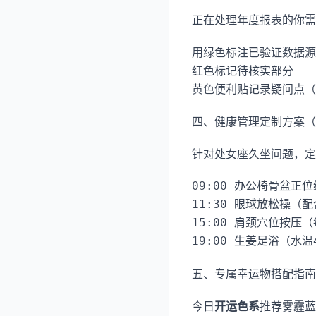
正在处理年度报表的你需
用绿色标注已验证数据源
红色标记待核实部分
黄色便利贴记录疑问点（
四、健康管理定制方案（
针对处女座久坐问题，定
09:00 办公椅骨盆正位
11:30 眼球放松操（配
15:00 肩颈穴位按压（
五、专属幸运物搭配指南
今日
开运色系
推荐雾霾蓝