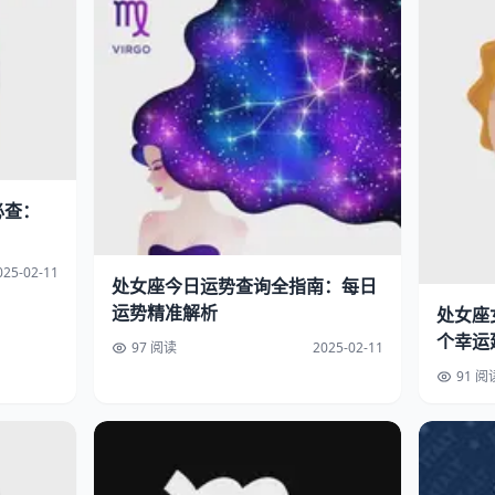
必查：
025-02-11
处女座今日运势查询全指南：每日
运势精准解析
处女座
个幸运
97 阅读
2025-02-11
91 阅