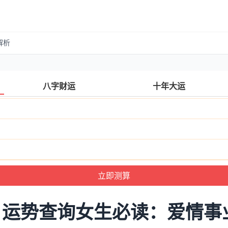
解析
八字财运
十年大运
日运势查询女生必读：爱情事