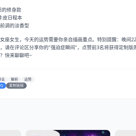
质的修身款
牛皮日程本
前调的淡香型
女座女生，今天的运势需要你亲自描画重点。特别提醒：晚间2
，请在评论区分享你的"强迫症瞬间"，点赞前3名将获得定制版
？快来聊聊吧~
事业
解析
运势
QQ
复制链接