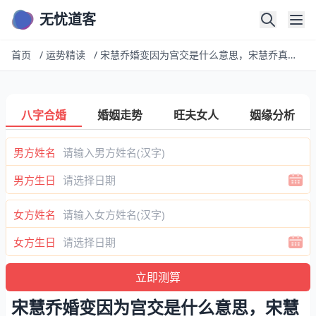
无忧道客
首页
/
运势精读
/
宋慧乔婚变因为宫交是什么意思，宋慧乔真实的离婚原因到底是什么？
八字合婚
婚姻走势
旺夫女人
姻缘分析
男方姓名
男方生日
女方姓名
女方生日
宋慧乔婚变因为宫交是什么意思，宋慧