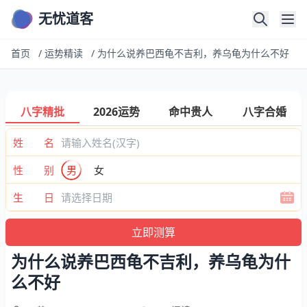
无忧道客
首页
/
运势精读
/
为什么说养巴西龟不吉利，养乌龟为什么不好
八字精批
2026运势
命中贵人
八字合婚
姓 名
性 别
男
女
生 日
为什么说养巴西龟不吉利，养乌龟为什
么不好