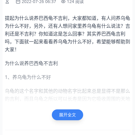
2022-07-26 06:37
124 阅读
提起为什么说养巴西龟不吉利，大家都知道，有人问养乌龟
为什么不好，另外，还有人想问家里养乌龟有什么说法？吉
利还是不吉利？你知道这是怎么回事？其实养巴西龟吉利
吗，下面就一起来看看养乌龟为什么不好，希望能够帮助到
大家！
为什么说养巴西龟不吉利
1、养乌龟为什么不好
乌龟的这个名字和其他的动物名字比起来总是显得不是那么
的吉利，而且乌龟之所以可以长寿是因为它吸收周围的天地
灵气，它的寿命可比人长多了，传说是人和乌龟相处久了，
人的寿命可能会受到乌龟的影响。巴西龟不要了该怎么处
展开全文
理。