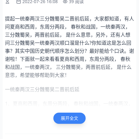
2022-07-26 16:08
39 阅读
提起一统秦两汉三分魏蜀吴二晋前后延，大家都知道，有人
问夏商和西周，东周分两段， 春秋和战国，一统秦两汉，
三分魏蜀吴，两晋前后延， 是什么意思，另外，还有人想
问三分魏蜀吴一统秦两汉顺口溜是什么?你知道这是怎么回
事？其实中国历史朝代顺序怎么划分？最好能给个口诀。谢
谢啦！下面就一起来看看夏商和西周，东周分两段， 春秋
和战国，一统秦两汉， 三分魏蜀吴，两晋前后延， 是什么
意思，希望能够帮助到大家！
一统秦两汉三分魏蜀吴二晋前后延
1、夏商和西周，东周分两段， 春秋和战国，一统秦两汉，
三分魏蜀吴，两晋前后延， 是什么意思
展开全文