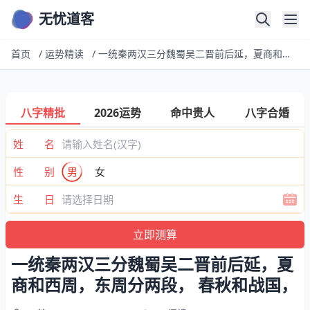
无忧道客
首页
/
运势精读
/
一统秦两汉三分魏蜀吴二晋前后延，夏商和西周，东周分两段， 春秋和战国，
八字精批
2026运势
命中贵人
八字合婚
姓 名
性 别
男
女
生 日
一统秦两汉三分魏蜀吴二晋前后延，夏
商和西周，东周分两段， 春秋和战国，