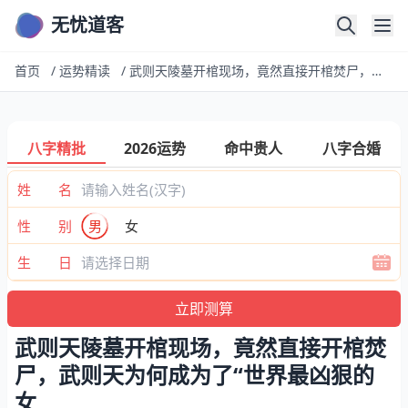
无忧道客
首页
/
运势精读
/
武则天陵墓开棺现场，竟然直接开棺焚尸，武则天为何成为了“世界最凶狠的女
八字精批
2026运势
命中贵人
八字合婚
姓 名
性 别
男
女
生 日
武则天陵墓开棺现场，竟然直接开棺焚
尸，武则天为何成为了“世界最凶狠的
女