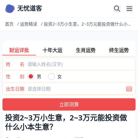
无忧道客
首页
/
运势精读
/
投资2~3万小生意，2~3万元能投资做什么小本生意？
财运详批
十年大运
生肖运势
终生运势
姓 名
性 别
男
女
出生日期
投资2~3万小生意，2~3万元能投资做
什么小本生意？