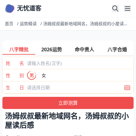
无忧道客
首页
/
运势精读
/
汤姆叔叔最新地域网名，汤姆叔叔的小屋读后感
八字精批
2026运势
命中贵人
八字合婚
姓 名
性 别
男
女
生 日
汤姆叔叔最新地域网名，汤姆叔叔的小
屋读后感