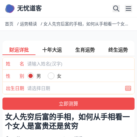
无忧道客
首页
/
运势精读
/
女人先穷后富的手相，如何从手相看一个女人是富贵还是贫穷
财运详批
十年大运
生肖运势
终生运势
姓 名
性 别
男
女
出生日期
女人先穷后富的手相，如何从手相看一
个女人是富贵还是贫穷