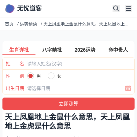
无忧道客
首页
/
运势精读
/
天上凤凰地上金鼠什么意思，天上凤凰地上金虎是什么意思
生肖详批
八字精批
2026运势
命中贵人
姓 名
性 别
男
女
出生日期
天上凤凰地上金鼠什么意思，天上凤凰
地上金虎是什么意思