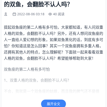
的双鱼，会翻脸不认人吗？
2022-08-06 03:18
40 阅读
提起双鱼座的第二人格有多可怕，大家都知道，有人问双重
人格的双鱼，会翻脸不认人吗？另外，还有人想问双鱼座的
人一直给人爱幻想的形象，如果双鱼黑化的话，到底有多可
怕？你知道这是怎么回事？其实一个双鱼座拥有多重人格，
还拥有其他人的特点，怎么理解呢？下面就一起来看看双重
人格的双鱼，会翻脸不认人吗？希望能够帮助到大家！
双鱼座的第二人格有多可怕
1、双重人格的双鱼，会翻脸不认人吗？
不会，我就是一个双鱼座的姑娘，而且我的脾气还不是很
好。很容易着急，有的时候事情还没弄清楚，我这个急脾气
就已经爆发了。但是这样的双鱼不代表会翻脸不认人啊，因
展开全文