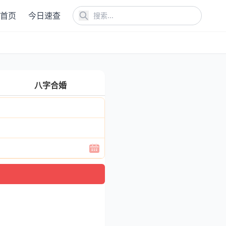
首页
今日速查
八字合婚