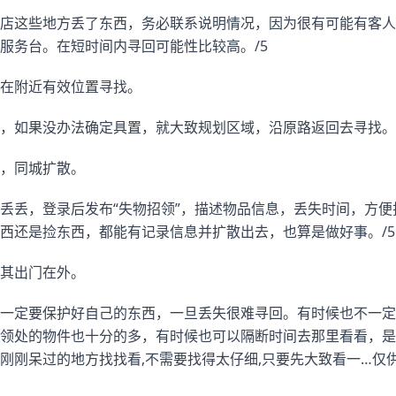
店这些地方丢了东西，务必联系说明情况，因为很有可能有客人
服务台。在短时间内寻回可能性比较高。/5
在附近有效位置寻找。
，如果没办法确定具置，就大致规划区域，沿原路返回去寻找。/
，同城扩散。
丢丢，登录后发布“失物招领”，描述物品信息，丢失时间，方
西还是捡东西，都能有记录信息并扩散出去，也算是做好事。/5
其出门在外。
一定要保护好自己的东西，一旦丢失很难寻回。有时候也不一定
领处的物件也十分的多，有时候也可以隔断时间去那里看看，是
刚刚呆过的地方找找看,不需要找得太仔细,只要先大致看一…仅