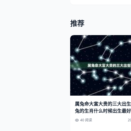
推荐
属兔命大富大贵的三大出生
兔的生肖什么时候出生最好
40 阅读
2