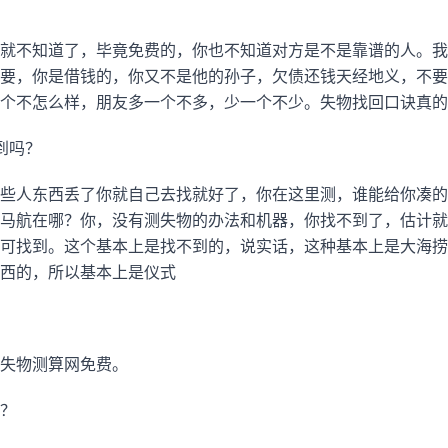
就不知道了，毕竟免费的，你也不知道对方是不是靠谱的人。我
要，你是借钱的，你又不是他的孙子，欠债还钱天经地义，不要
个不怎么样，朋友多一个不多，少一个不少。失物找回口诀真的
到吗？
些人东西丢了你就自己去找就好了，你在这里测，谁能给你凑的
马航在哪？你，没有测失物的办法和机器，你找不到了，估计就
可找到。这个基本上是找不到的，说实话，这种基本上是大海捞
西的，所以基本上是仪式
失物测算网免费。
？