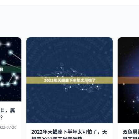
日，属
？
022-07-20
2022年天蝎座下半年太可怕了，天
双鱼男