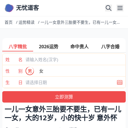
无忧道客
首页
/
运势精读
/
一儿一女意外三胎要不要生，已有一儿一女，大的12岁，小的快十岁 意外怀
八字精批
2026运势
命中贵人
八字合婚
姓 名
性 别
男
女
生 日
一儿一女意外三胎要不要生，已有一儿
一女，大的12岁，小的快十岁 意外怀