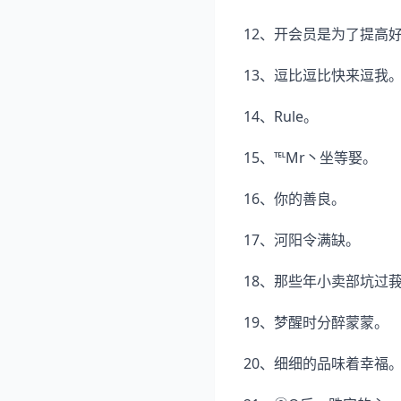
12、开会员是为了提高
13、逗比逗比快来逗我
14、Rule。
15、℡Mr丶坐等娶。
16、你的善良。
17、河阳令满缺。
18、那些年小卖部坑过
19、梦醒时分醉蒙蒙。
20、细细的品味着幸福