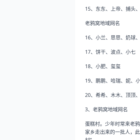
15、东东、上帝、捕头
老鸦窝地域网名
16、小兰、思思、奶球
17、饼干、波点、小七
18、小肥、玺玺
19、鹏鹏、哈瑞、妮、
20、希希、木木、顶顶
3、老鸦窝地域网名
蛋糕村。少年时常来老鸦
家乡走出来的一批人，此