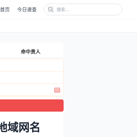
首页
今日速查
命中贵人
地域网名