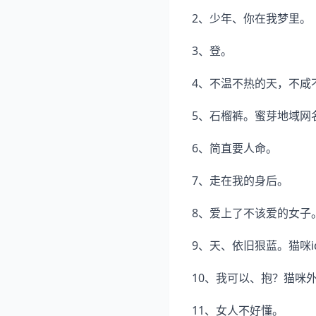
2、少年、你在我梦里。
3、登。
4、不温不热的天，不咸
5、石榴裤。蜜芽地域网
6、简直要人命。
7、走在我的身后。
8、爱上了不该爱的女子
9、天、依旧狠蓝。猫咪i
10、我可以、抱？猫咪
11、女人不好懂。