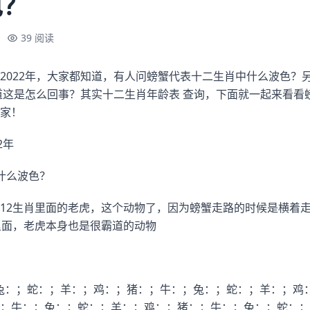
色？
39 阅读
2022年，大家都知道，有人问螃蟹代表十二生肖中什么波色？
知道这是怎么回事？其实十二生肖年龄表 查询，下面就一起来看
家！
2年
什么波色？
12生肖里面的老虎，这个动物了，因为螃蟹走路的时候是横着
里面，老虎本身也是很霸道的动物
兔：；蛇：；羊：；鸡：；猪：；牛：；兔：；蛇：；羊：；鸡
；牛：；兔：；蛇：；羊：；鸡：；猪：；牛：；兔：；蛇：；