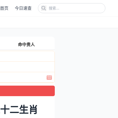
首页
今日速查
命中贵人
表十二生肖