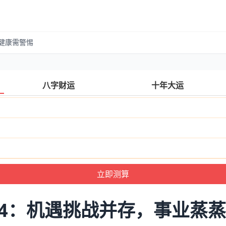
，健康需警惕
八字财运
十年大运
24：机遇挑战并存，事业蒸