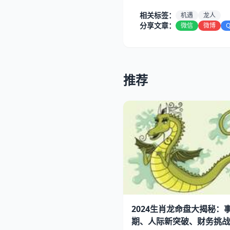
相关标签：
机遇
龙人
分享文章：
微信
微博
推荐
2024生肖龙命盘大揭秘：
期、人际新突破、财务挑战