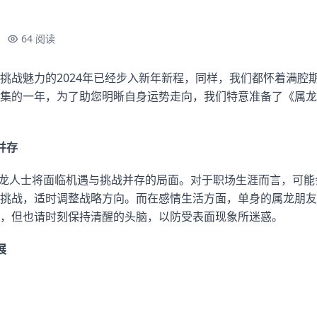
64 阅读
挑战魅力的2024年已经步入新年新程，同样，我们都怀着满腔
集的一年，为了助您明晰自身运势走向，我们特意准备了《属龙人
并存
，属龙人士将面临机遇与挑战并存的局面。对于职场生涯而言，可
挑战，适时调整战略方向。而在感情生活方面，单身的属龙朋友
，但也请时刻保持清醒的头脑，以防受表面现象所迷惑。
展