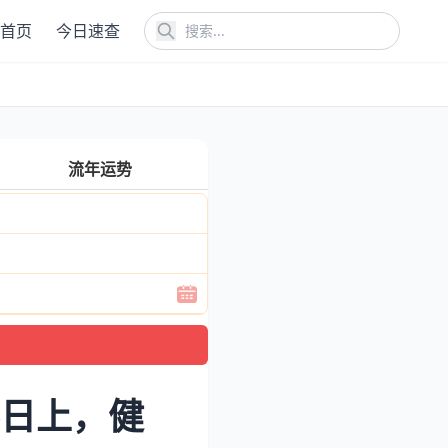
首页
今日速查
流年运势
蒸日上，健