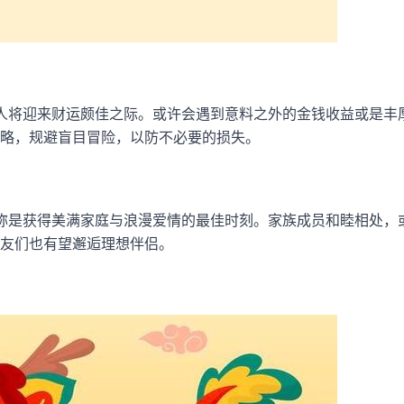
人将迎来财运颇佳之际。或许会遇到意料之外的金钱收益或是丰
略，规避盲目冒险，以防不必要的损失。
称是获得美满家庭与浪漫爱情的最佳时刻。家族成员和睦相处，
友们也有望邂逅理想伴侣。