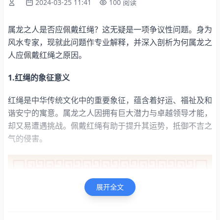
2024-03-25 11:41
100 阅读
属龙之人是否应佩戴红绳？这无疑是一项争议性问题。身为
风水专家，现就此问题作专业解释，并深入剖析为何属龙之
人应佩戴红绳之原因。
1.红绳的象征意义
红绳是中华传统文化中的重要象征，蕴含着好运、福祉及和
谐安宁的寓意。属龙之人因拥有巨大潜力与卓越领导才能，
却又易遭遇挑战。佩戴红绳有助于提升其运势，抵御不吉之
气的侵害。
展开全文