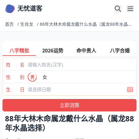
无忧道客
首页
/
生肖龙
/
88年大林木命属龙戴什么水晶（属龙88年水晶选择）
八字精批
2026运势
命中贵人
八字合婚
姓 名
性 别
男
女
生 日
88年大林木命属龙戴什么水晶（属龙88
年水晶选择）