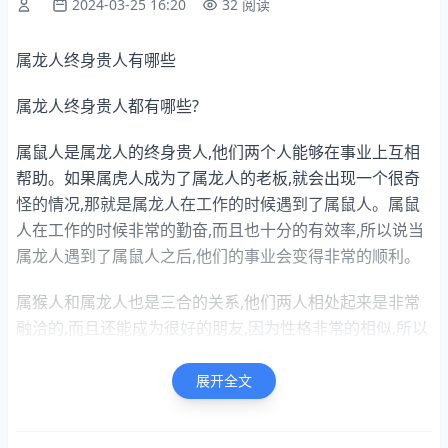
2024-03-25 16:20
32 阅读
属龙人终身贵人有哪些
属龙人终身贵人都有哪些?
属鼠人是属龙人的终身贵人,他们两个人能够在事业上互相
帮助。如果属虎人成为了属龙人的老板,就会出现一个很奇
怪的情况,那就是属龙人在工作的时候遇到了属鼠人。属鼠
人在工作的时候非常的勤奋,而且也十分的有效率,所以说当
属龙人遇到了属鼠人之后,他们的事业会变得非常的顺利。
属猴人和属龙人也是三合的关系,他们两人相处起来是非常
融洽的,而且还能成为很好的朋友,因为性格非常的相似,所以
彼此之间可以成为无话不谈的人,而且还能够成为无话不谈
的朋友,虽然属猴人和属龙人的个性都是比较外向的,但是属
展开全文
猴人却不是这样子的,属龙人有时候做事会比较冲动,很容易
做出一些不好的事情来。