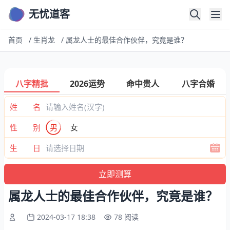
无忧道客
首页
/
生肖龙
/
属龙人士的最佳合作伙伴，究竟是谁？
八字精批
2026运势
命中贵人
八字合婚
姓 名
性 别
男
女
生 日
属龙人士的最佳合作伙伴，究竟是谁？
2024-03-17 18:38
78 阅读