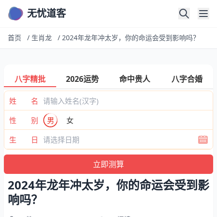
无忧道客
首页
/
生肖龙
/
2024年龙年冲太岁，你的命运会受到影响吗？
八字精批
2026运势
命中贵人
八字合婚
姓 名
性 别
男
女
生 日
2024年龙年冲太岁，你的命运会受到影
响吗？