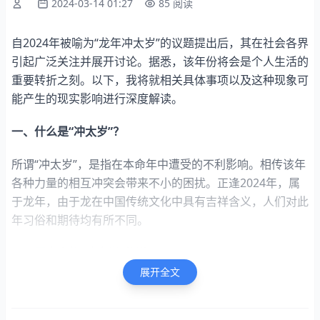
2024-03-14 01:27
85 阅读
自2024年被喻为“龙年冲太岁”的议题提出后，其在社会各界
引起广泛关注并展开讨论。据悉，该年份将会是个人生活的
重要转折之刻。以下，我将就相关具体事项以及这种现象可
能产生的现实影响进行深度解读。
一、什么是“冲太岁”？
所谓“冲太岁”，是指在本命年中遭受的不利影响。相传该年
各种力量的相互冲突会带来不小的困扰。正逢2024年，属
于龙年，由于龙在中国传统文化中具有吉祥含义，人们对此
年习俗和期待均有所不同。
二、历史上的“冲太岁”传说
展开全文