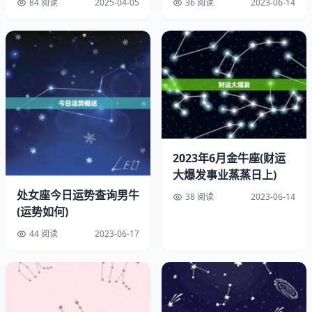
84 阅读
2025-04-05
36 阅读
2023-06-14
2023年6月金牛座(财运
大爆发事业蒸蒸日上)
处女座今日运势查询男牛
38 阅读
2023-06-14
(运势如何)
44 阅读
2023-06-17
1.生猪存栏量的影响