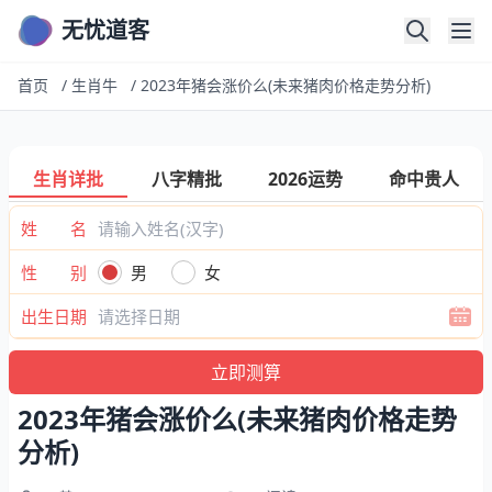
无忧道客
首页
/
生肖牛
/
2023年猪会涨价么(未来猪肉价格走势分析)
生肖详批
八字精批
2026运势
命中贵人
姓 名
性 别
男
女
出生日期
2023年猪会涨价么(未来猪肉价格走势
分析)