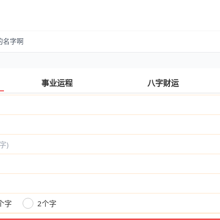
的名字啊
事业运程
八字财运
个字
2个字