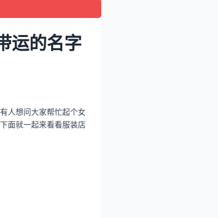
带运的名字
有人想问大家帮忙起个女
下面就一起来看看服装店