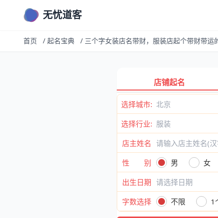
无忧道客
首页
/
起名宝典
/
三个字女装店名带财，服装店起个带财带运
店铺起名
选择城市:
选择行业:
店主姓名
性 别
男
女
出生日期
字数选择
不限
1