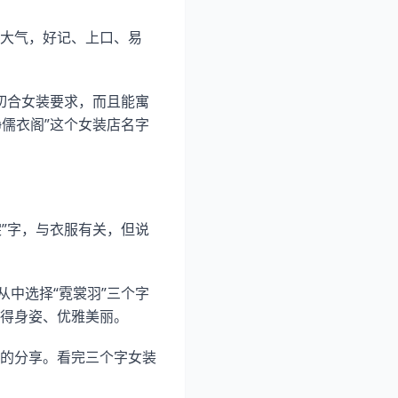
大气，好记、上口、易
，切合女装要求，而且能寓
静儒衣阁”这个女装店名字
裳”字，与衣服有关，但说
从中选择“霓裳羽”三个字
得身姿、优雅美丽。
的分享。看完三个字女装