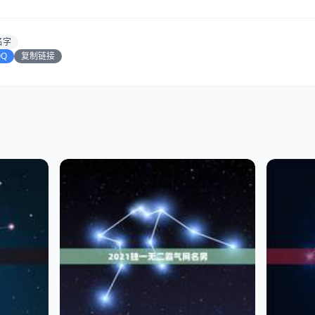
名字
QQ
复制链接