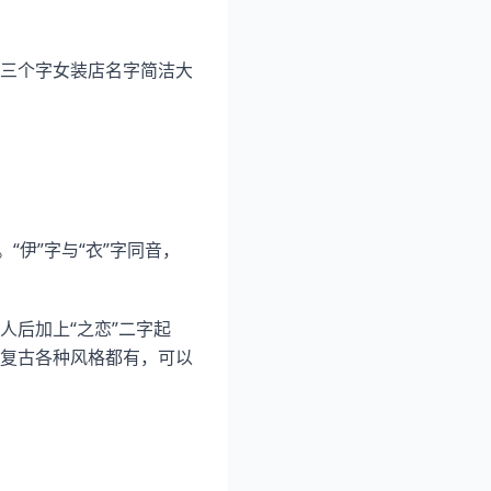
三个字女装店名字简洁大
“伊”字与“衣”字同音，
后加上“之恋”二字起
复古各种风格都有，可以