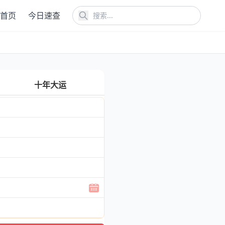
首页
今日速查
十年大运