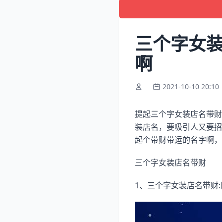
三个字女
啊
2021-10-10 20:10
提起三个字女装店名带财
装店名，要吸引人又要招
起个带财带运的名字啊，
三个字女装店名带财
1、三个字女装店名带财