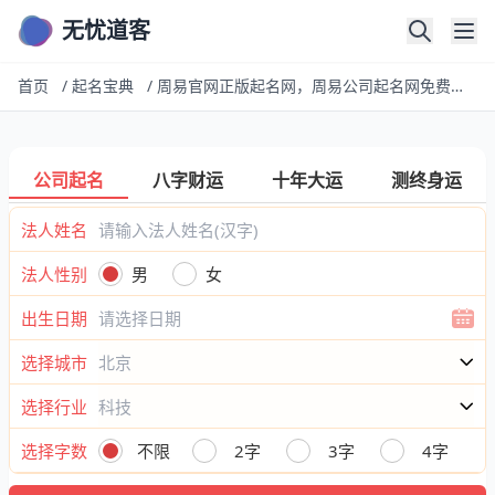
无忧道客
首页
/
起名宝典
/
周易官网正版起名网，周易公司起名网免费取名打分测试
公司起名
八字财运
十年大运
测终身运
法人姓名
法人性别
男
女
出生日期
选择城市
选择行业
选择字数
不限
2字
3字
4字