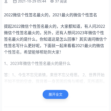
2021-10-29 05:44
37 阅读
2022微信个性签名最火的，2021最火的微信个性签名
提起2022微信个性签名最火的，大家都知道，有人问2022
微信个性签名最火的，另外，还有人想问2023年微信个性
签名最火的是什么，你知道这是怎么回事？其实请问微信个
性签名写什么更好呢，下面就一起来看看2021最火的微信
个性签名，希望能够帮助到大家！
1、2023年微信个性签名最火的是什么
答：1、今生不忘兄弟情，来世不忘父母恩。 2、世界开始
不知不觉的空虚，我背着一身苦困后悔与唏嘘，无所遁形。
3、我给你点到为止，你别得寸进尺。 4、当他对你忽冷忽
热的时候，是因为他在为另一个人赴汤蹈火。 5、我发现我
展开全文
比想象中爱你，只是一时不…