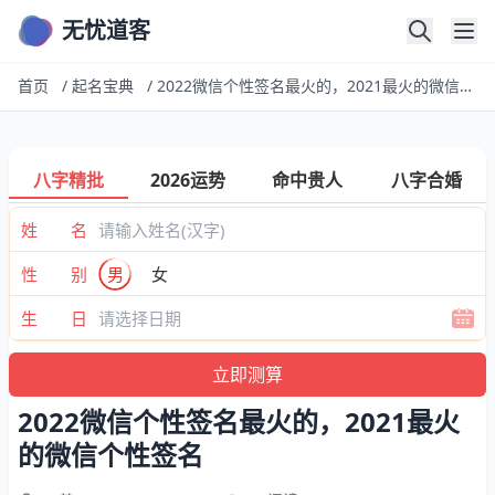
无忧道客
首页
/
起名宝典
/
2022微信个性签名最火的，2021最火的微信个性签名
八字精批
2026运势
命中贵人
八字合婚
姓 名
性 别
男
女
生 日
2022微信个性签名最火的，2021最火
的微信个性签名