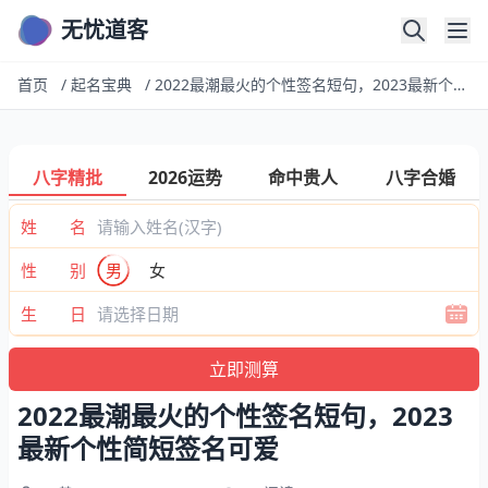
无忧道客
首页
/
起名宝典
/
2022最潮最火的个性签名短句，2023最新个性简短签名可爱
八字精批
2026运势
命中贵人
八字合婚
姓 名
性 别
男
女
生 日
2022最潮最火的个性签名短句，2023
最新个性简短签名可爱