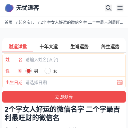
无忧道客
首页
/
起名宝典
/
2个字女人好运的微信名字 二个字最吉利最旺财的微信名
财运详批
十年大运
生肖运势
终生运势
姓 名
性 别
男
女
出生日期
2个字女人好运的微信名字 二个字最吉
利最旺财的微信名