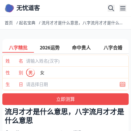
无忧道客
首页
/
起名宝典
/
流月才才是什么意思，八字流月才才是什么意思
八字精批
2026运势
命中贵人
八字合婚
姓 名
性 别
男
女
生 日
流月才才是什么意思，八字流月才才是
什么意思