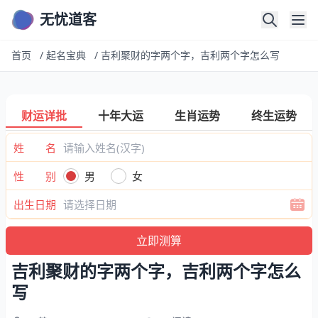
无忧道客
首页
/
起名宝典
/
吉利聚财的字两个字，吉利两个字怎么写
财运详批
十年大运
生肖运势
终生运势
姓 名
性 别
男
女
出生日期
吉利聚财的字两个字，吉利两个字怎么
写