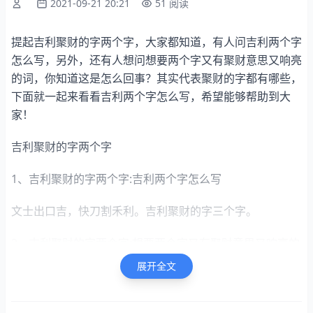
2021-09-21 20:21
51 阅读
提起吉利聚财的字两个字，大家都知道，有人问吉利两个字
怎么写，另外，还有人想问想要两个字又有聚财意思又响亮
的词，你知道这是怎么回事？其实代表聚财的字都有哪些，
下面就一起来看看吉利两个字怎么写，希望能够帮助到大
家！
吉利聚财的字两个字
1、吉利聚财的字两个字:吉利两个字怎么写
文士出口吉，快刀割禾利。吉利聚财的字三个字。
2、吉利聚财的字两个字:想要两个字又有聚财意思又响亮的
词
展开全文
集裕（机遇）