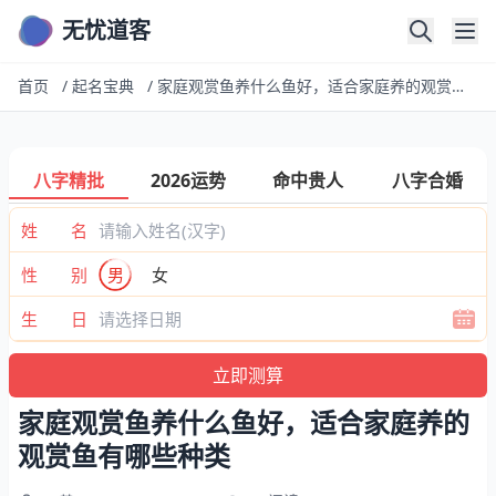
无忧道客
首页
/
起名宝典
/
家庭观赏鱼养什么鱼好，适合家庭养的观赏鱼有哪些种类
八字精批
2026运势
命中贵人
八字合婚
姓 名
性 别
男
女
生 日
家庭观赏鱼养什么鱼好，适合家庭养的
观赏鱼有哪些种类