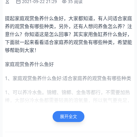
2021-09-22 21:29
35 阅读
提起家庭观赏鱼养什么鱼好，大家都知道，有人问适合家庭
养的观赏鱼有哪些种类，另外，还有人想问养鱼怎么养？注
意什么？你知道这是怎么回事？其实家用鱼缸养什么鱼好，
下面就一起来看看适合家庭养的观赏鱼有哪些种类，希望能
够帮助到大家！
家庭观赏鱼养什么鱼好
1、家庭观赏鱼养什么鱼好:适合家庭养的观赏鱼有哪些种类
1、可以养冷水鱼。锦鲤、锦鲫、金鱼等都行，不需要加热
棒，大部分冷水鱼都需要较高的溶氧量，所以氧气要充足，
注意养鱼密度。
展开全文
家用鱼缸养什么鱼好