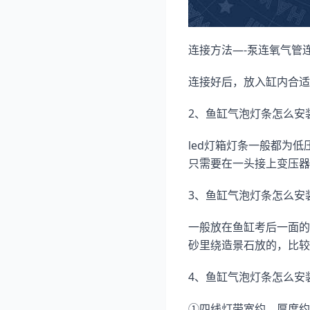
连接方法—-泵连氧气管
连接好后，放入缸内合适
2、鱼缸气泡灯条怎么安
led灯箱灯条一般都为
只需要在一头接上变压器
3、鱼缸气泡灯条怎么安
一般放在鱼缸考后一面的
砂里绕造景石放的，比较
4、鱼缸气泡灯条怎么安装
①四线灯带宽约，厚度约8