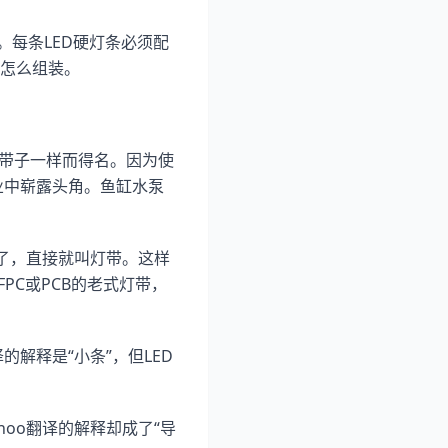
。每条LED硬灯条必须配
怎么组装。
条带子一样而得名。因为使
业中崭露头角。鱼缸水泵
略了，直接就叫灯带。这样
PC或PCB的老式灯带，
翻译的解释是“小条”，但LED
Yahoo翻译的解释却成了“导