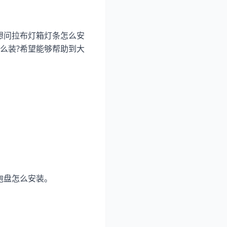
想问拉布灯箱灯条怎么安
么装?希望能够帮助到大
泡盘怎么安装。