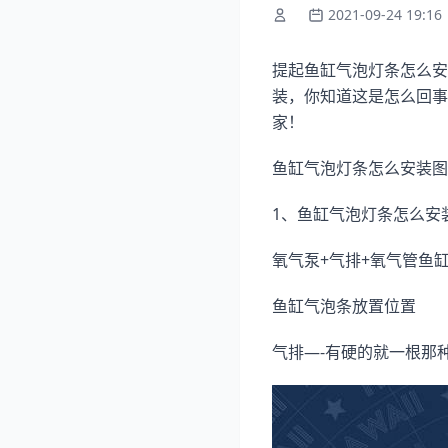
2021-09-24 19:16
提起鱼缸气泡灯条怎么安
装，你知道这是怎么回事
家！
鱼缸气泡灯条怎么安装图
1、鱼缸气泡灯条怎么安
氧气泵+气排+氧气管鱼
鱼缸气泡条放置位置
气排—-有硬的就一根那