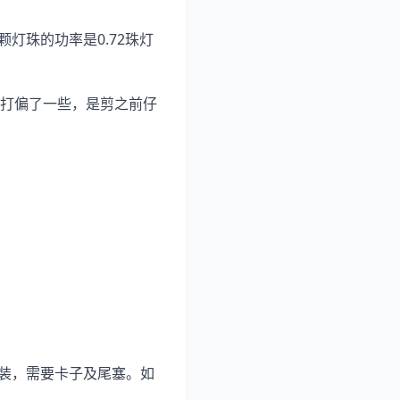
颗灯珠的功率是0.72珠灯
时打偏了一些，是剪之前仔
外装，需要卡子及尾塞。如