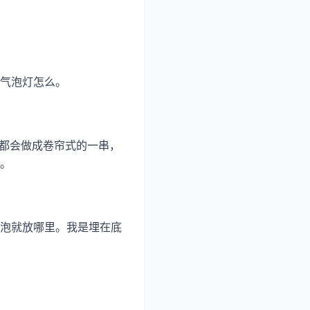
气泡灯怎么。
般都会做成卷帘式的一串，
。
泡就放哪里。我是埋在底