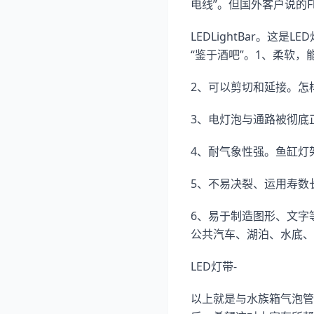
电线”。但国外客户说的Fl
LEDLightBar。这是
“鉴于酒吧”。1、柔软，
2、可以剪切和延接。怎
3、电灯泡与通路被彻底
4、耐气象性强。鱼缸灯
5、不易决裂、运用寿数
6、易于制造图形、文字
公共汽车、湖泊、水底、
LED灯带-
以上就是与水族箱气泡管