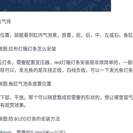
连气排
位置，就能看到缸内气泡景，放置，前，后，中，左或右。鱼缸
装图:拉布灯箱灯条怎么安装
低压灯条，需要配置变压器，led灯箱灯条安装是非常简单的，一
就可以，发光鱼的是灰线正极，白线负极，可以一下发光鱼灯条
装图:鱼缸气泡条放置位置
下部，平放。那个可以随意整成您需要的形状的，想让哪里冒气
有观赏效果。
图:防水LED灯条的安装方法
mm，重量约0./m(4米一公斤)