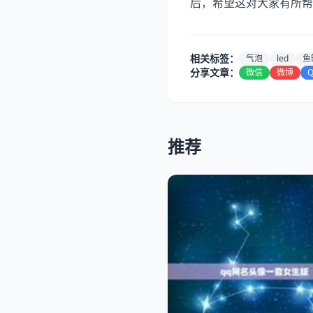
后，希望这对大家有所帮
相关标签：
气泡
led
鱼
分享文章：
微信
微博
推荐