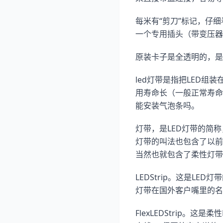
每米有“剪刀”标记，仔
一个专用插头（带变压器
原装卡子是全透明的，是
led灯带是指把LED组
用寿命长（一般正常寿命
能安装气泡条吗。
灯带，是LED灯带的简
灯带的叫法也包含了以前
当然也就包含了柔性灯带
LEDStrip。这是LED
灯带在国外客户嘴里的名词
FlexLEDStrip。这