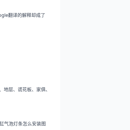
oogle翻译的解释却成了
院、地层、谎花板、家俱、
鱼缸气泡灯条怎么安装图