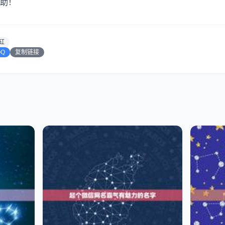
助！
缸
QQ
复制链接