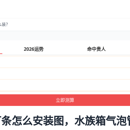
么装？
2026运势
命中贵人
灯条怎么安装图，水族箱气泡