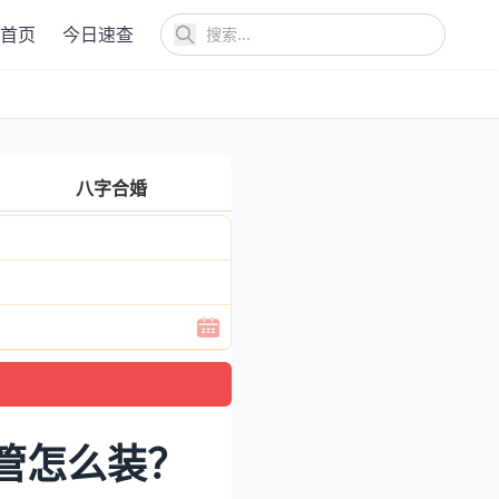
首页
今日速查
八字合婚
管怎么装？