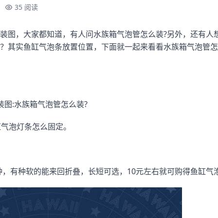
35 阅读
装图，大家都知道，有人问水族箱气泡管怎么装?另外，还有人
？其实鱼缸气泡条放置位置，下面就一起来看看水族箱气泡管怎
装图:水族箱气泡管怎么装?
缸气泡灯条怎么固定。
种，有种软的能来回折叠，长短可选，10元左右就可购得鱼缸气