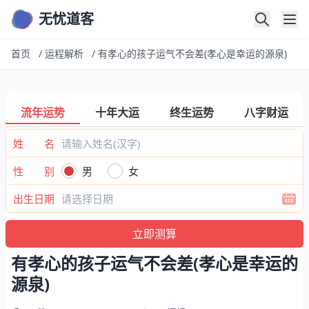
无忧道客
首页
/
运程解析
/
有孝心的孩子运气不会差(孝心是幸运的源泉)
流年运势
十年大运
终生运势
八字财运
姓 名
性 别
男
女
出生日期
有孝心的孩子运气不会差(孝心是幸运的
源泉)