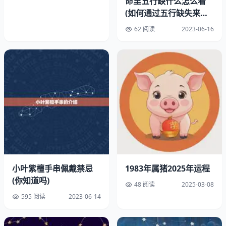
命里五行缺什么怎么看
(如何通过五行缺失来分
析人的性格特点)
62 阅读
2023-06-16
小叶紫檀手串佩戴禁忌
1983年属猪2025年运程
(你知道吗)
48 阅读
2025-03-08
595 阅读
2023-06-14