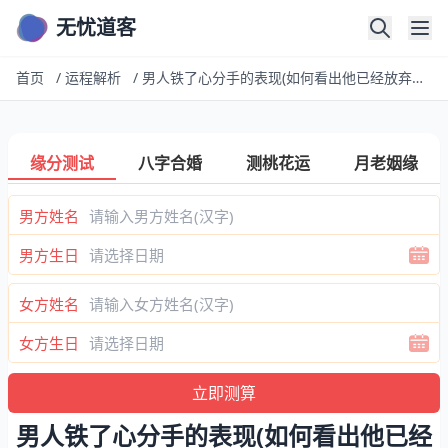
无忧道客
首页
/
运程解析
/
男人铁了心分手的表现(如何看出他已经放弃了你)
缘分测试
八字合婚
测桃花运
月老姻缘
男方姓名
男方生日
女方姓名
女方生日
男人铁了心分手的表现(如何看出他已经