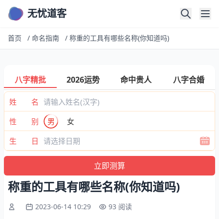
无忧道客
首页
/
命名指南
/
称重的工具有哪些名称(你知道吗)
八字精批
2026运势
命中贵人
八字合婚
姓 名
性 别
男
女
生 日
称重的工具有哪些名称(你知道吗)
2023-06-14 10:29
93 阅读