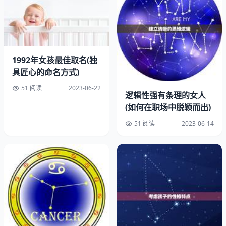
1992年女孩最佳取名(独
具匠心的命名方式)
51 阅读
2023-06-22
逻辑性强有条理的女人
(如何在职场中脱颖而出)
电子秤是一种利用电子技术测量物体重量的称重工具，它通
51 阅读
2023-06-14
常由秤盘、传感器、显示屏和控制器等部件组成。电子秤的
工作是利用传感器将物体的重量转化为电信号，然后通过控
制器进行处理，最终在显示屏上显示出物体的重量。电子秤
的优点是精度高、稳定性好、使用方便，适用于一些对精度
要求较高的场合。
三、吊秤