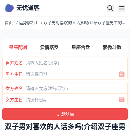
无忧道客
首页
/
运势解析1
/
双子男对喜欢的人话多吗(介绍双子座男生的沟通特点)
星座配对
爱情塔罗
星座合盘
紫微斗数
男方姓名
男方生日
女方姓名
女方生日
双子男对喜欢的人话多吗(介绍双子座男