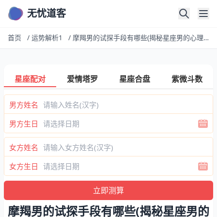
无忧道客
首页
/
运势解析1
/
摩羯男的试探手段有哪些(揭秘星座男的心理战术)
星座配对
爱情塔罗
星座合盘
紫微斗数
男方姓名
男方生日
女方姓名
女方生日
摩羯男的试探手段有哪些(揭秘星座男的