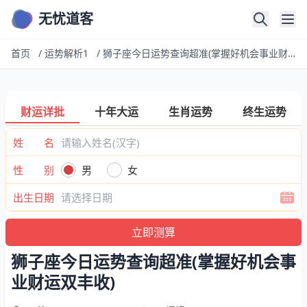
无忧道客
首页
/
运势解析1
/
狮子座今日运势查询超准(掌握好机会事业财运双丰收)
财运详批
十年大运
生肖运势
终生运势
姓 名
性 别
男
女
出生日期
狮子座今日运势查询超准(掌握好机会事
业财运双丰收)