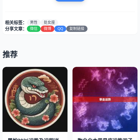
相关标签：
男性
处女座
分享文章：
微信
微博
QQ
复制链接
推荐
男性处女座的性格被认为是主义者的代表。他们追求，对细
节非常注重，喜欢把事情做到。这种追求的方法，使得他们
在工作和生活中都表现出色。他们往往能够做出高质量的工
作，也能够生活得井井有条。
二、挑剔麻烦的一面