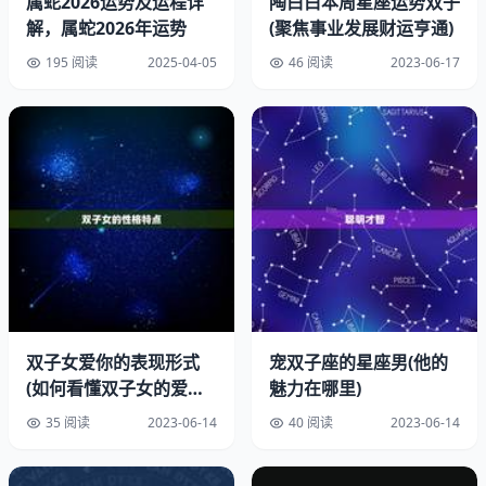
属蛇2026运势及运程详
陶白白本周星座运势双子
解，属蛇2026年运势
(聚焦事业发展财运亨通)
195 阅读
2025-04-05
46 阅读
2023-06-17
双子女爱你的表现形式
宠双子座的星座男(他的
(如何看懂双子女的爱情
魅力在哪里)
语言)
35 阅读
2023-06-14
40 阅读
2023-06-14