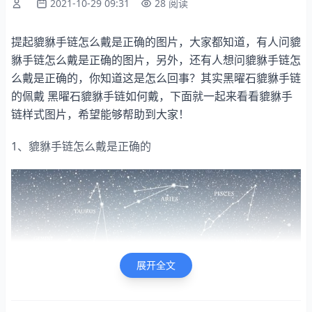
2021-10-29 09:31
28 阅读
提起貔貅手链怎么戴是正确的图片，大家都知道，有人问貔
貅手链怎么戴是正确的图片，另外，还有人想问貔貅手链怎
么戴是正确的，你知道这是怎么回事？其实黑曜石貔貅手链
的佩戴 黑曜石貔貅手链如何戴，下面就一起来看看貔貅手
链样式图片，希望能够帮助到大家！
1、貔貅手链怎么戴是正确的
展开全文