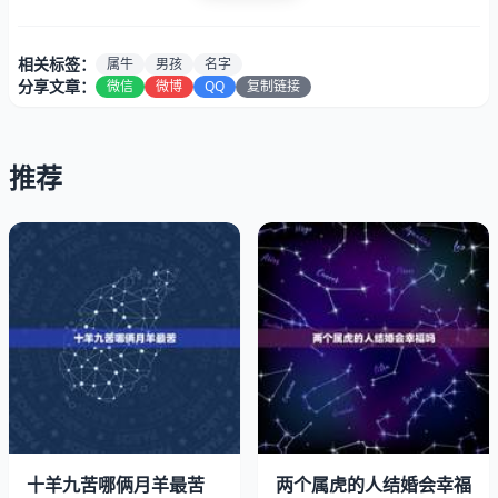
相关标签：
属牛
男孩
名字
分享文章：
微信
微博
QQ
复制链接
推荐
(1)有‘草’字部首的字，因牛以草为主食，名字有草，代表粮
食丰富，内心世界充实，一生不虞吃穿。譬如丰、莉、华、
芝、功、茹、萍、青、亢、莲。艺、频、乙、丁年生更吉。
（2）有‘辶’的部首，其形象似蛇。及有‘酉’。‘鸟’。‘羽’的部
首，因为‘已酉丑’为三合，互有帮助譬如以下的字：金、
酉、西、非、兆、凰、兑、白、秋、乌、泽、巷、迈、医、
凤、飞、建、骛、鹤、雀、鸟、巴、毛。 （3）有‘宀’部的
字，代表中在屋檐下休息。譬如：家、宏、宇、宜、宛、
廉、庭、惋、婉、珊等。但‘宇’字有‘牢’。执著之意，慎用
之。 （4）有田的字根，牛在田野，吃草或耕田，都适得其
十羊九苦哪俩月羊最苦
两个属虎的人结婚会幸福